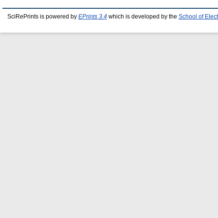
SciRePrints is powered by
EPrints 3.4
which is developed by the
School of Elec