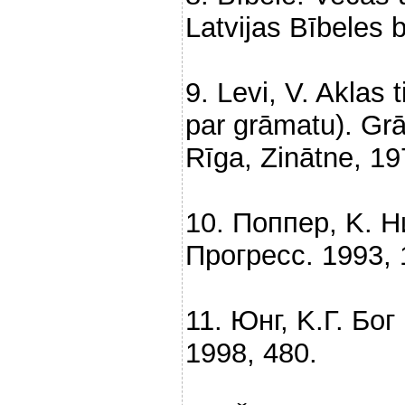
Latvijas Bībeles 
9. Levi, V. Aklas
par grāmatu). Grā
Rīga, Zinātne, 19
10. Поппер, K. 
Прогресс. 1993, 
11. Юнг, K.Г. Бо
1998, 480.