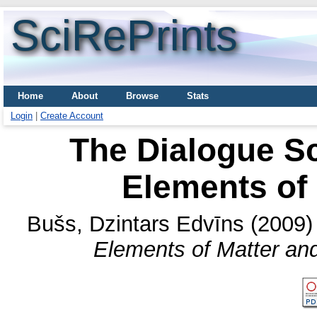
SciRePrints
Home
About
Browse
Stats
Login
|
Create Account
The Dialogue Sc
Elements of
Bušs, Dzintars Edvīns
(2009
Elements of Matter an