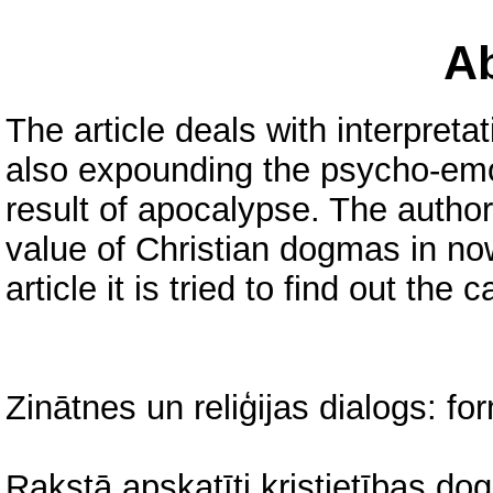
Ab
The article deals with interpret
also expounding the psycho-emoti
result of apocalypse. The author 
value of Christian dogmas in no
article it is tried to find out the
Zinātnes un reliģijas dialogs: f
Rakstā apskatīti kristietības do