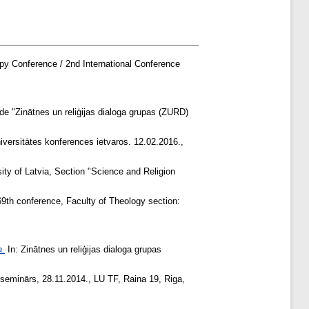
y Conference / 2nd International Conference
de "Zinātnes un reliģijas dialoga grupas (ZURD)
niversitātes konferences ietvaros. 12.02.2016.,
ity of Latvia, Section "Science and Religion
9th conference, Faculty of Theology section:
a.
In: Zinātnes un reliģijas dialoga grupas
eminārs, 28.11.2014., LU TF, Raina 19, Riga,