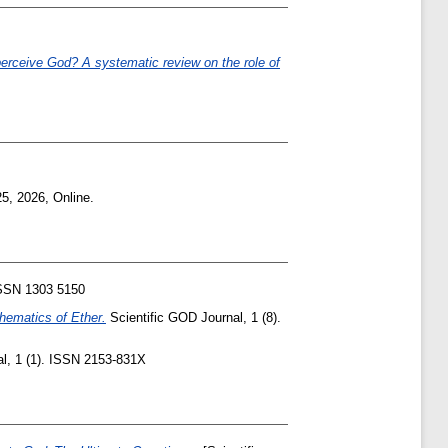
 perceive God? A systematic review on the role of
5, 2026, Online.
ISSN 1303 5150
thematics of Ether.
Scientific GOD Journal, 1 (8).
l, 1 (1). ISSN 2153-831X