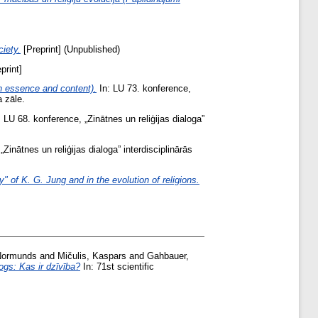
ciety.
[Preprint] (Unpublished)
print]
 in essence and content).
In: LU 73. konference,
a zāle.
 LU 68. konference, „Zinātnes un reliģijas dialoga”
Zinātnes un reliģijas dialoga” interdisciplinārās
" of K. G. Jung and in the evolution of religions.
 Normunds
and
Mičulis, Kaspars
and
Gahbauer,
ogs: Kas ir dzīvība?
In: 71st scientific